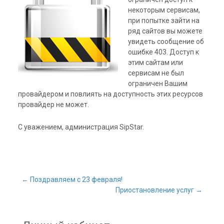
некоторым сервисам,
при попытке зайти на
ряд сайтов вы можете
увидеть сообщение об
ошибке 403. Доступ к
этим сайтам или
сервисам не был
ограничен Вашим
провайдером и повлиять на доступность этих ресурсов
провайдер не может.
С уважением, администрация SipStar.
←
Поздравляем с 23 февраля!
Приостановление услуг
→
Запись навигация